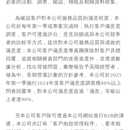
必要的活動、調查、確認、稽核及相關資料收集。
為確認客戶對本公司服務品質的滿意程度，本
公司於每年第一季或專案完成時，執行客戶滿意度
調查，客戶可透過評分、意見回饋或與本公司競爭
者的比較等方式，提供對本公司服務品質與成效的
滿意度；本公司客戶滿意度專責團隊除對客戶具體
回覆、追蹤相關權責部門的改善進度外，並透過數
據分析，找出背後問題，彙整報告予高階經營者，
做為中、長期營運計畫的方針參考。本公司於
2025
年第一季施行
2024
年度客戶滿意度調查獲
80%
以上
問卷回覆率，對本公司滿意度超過「滿意」等級以
上者達
90%
。
另本公司客戶除可透過本公司網站進行
B2B
的溝
通，本公司亦訂有「客戶抱怨管理程序」，要求相