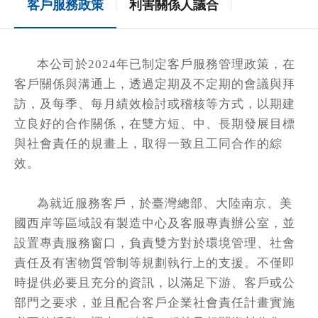
客戶服務政策
利害關係人議合
本公司於
2024
年已制定客戶服務管理政策，在
客戶關係與溝通上，透過定期及不定期的會議與拜
訪，及每季、每月績效檢討或稽核等方式，以期建
立良好的合作關係，在雙方短、中、長期發展目標
與社會責任的規畫上，取得一致且工同合作的綜
效。
為就近服務客戶，於臺灣總部、大陸南京、美
國西岸等區域設有製造中心及客服專責辦公室，並
設置專責服務窗口，負責雙方對於環境管理、社會
責任及有害物質管制等規劃執行上的支援。不僅即
時提供必要且充分的資訊，以滿足下游、客戶或公
部門之要求，並且配合客戶企業社會責任計畫實施