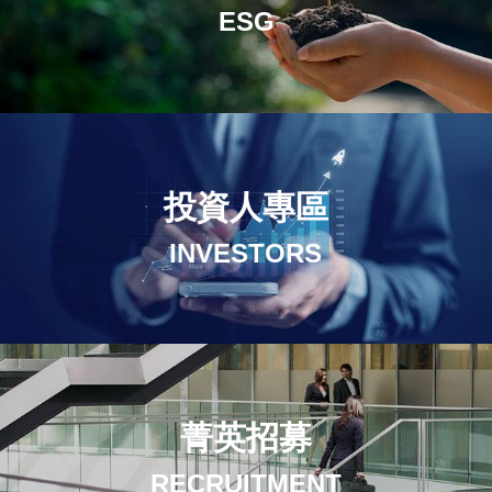
ESG
投資人專區
INVESTORS
菁英招募
RECRUITMENT