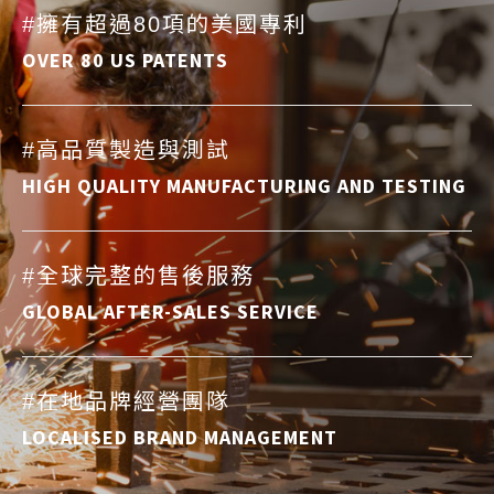
#擁有超過80項的美國專利
OVER 80 US PATENTS
#高品質製造與測試
HIGH QUALITY MANUFACTURING AND TESTING
#全球完整的售後服務
GLOBAL AFTER-SALES SERVICE
#在地品牌經營團隊
LOCALISED BRAND MANAGEMENT