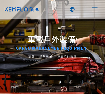
車載戶外裝備\
CARGO MANAGEMENT EQUIPMENT
首頁
經營事業
車載戶外裝備