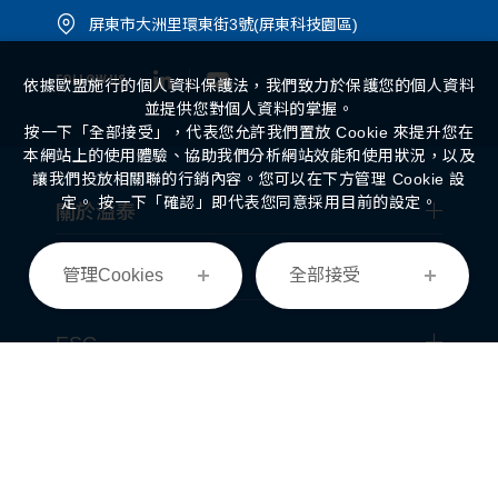
屏東市大洲里環東街3號(屏東科技園區)
FOLLOW US
依據歐盟施行的個人資料保護法，我們致力於保護您的個人資料
並提供您對個人資料的掌握。
按一下「全部接受」，代表您允許我們置放 Cookie 來提升您在
本網站上的使用體驗、協助我們分析網站效能和使用狀況，以及
讓我們投放相關聯的行銷內容。您可以在下方管理 Cookie 設
定。 按一下「確認」即代表您同意採用目前的設定。
關於溢泰
管理Cookies
全部接受
經營事業
ESG
投資人專區
最新消息