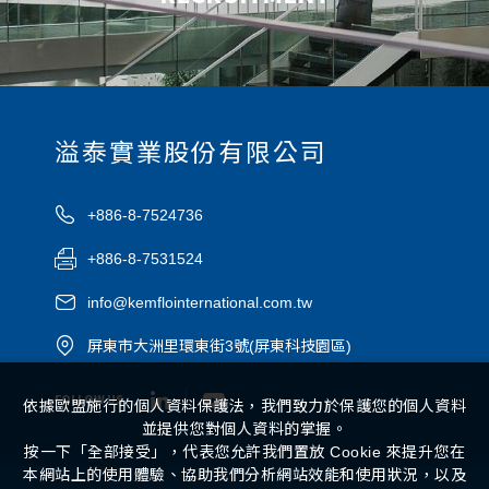
溢泰實業股份有限公司
+886-8-7524736
+886-8-7531524
info@kemflointernational.com.tw
屏東市大洲里環東街3號(屏東科技園區)
FOLLOW US
依據歐盟施行的個人資料保護法，我們致力於保護您的個人資料
並提供您對個人資料的掌握。
按一下「全部接受」，代表您允許我們置放 Cookie 來提升您在
本網站上的使用體驗、協助我們分析網站效能和使用狀況，以及