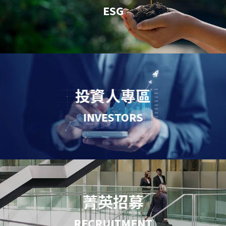
ESG
投資人專區
INVESTORS
菁英招募
RECRUITMENT