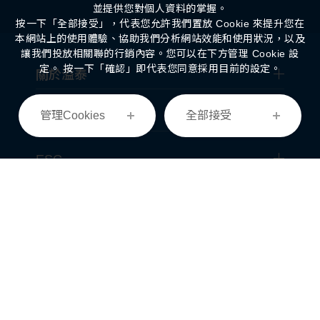
並提供您對個人資料的掌握。
按一下「全部接受」，代表您允許我們置放 Cookie 來提升您在
本網站上的使用體驗、協助我們分析網站效能和使用狀況，以及
讓我們投放相關聯的行銷內容。您可以在下方管理 Cookie 設
定。 按一下「確認」即代表您同意採用目前的設定。
關於溢泰
管理Cookies
全部接受
經營事業
ESG
投資人專區
最新消息
菁英招募