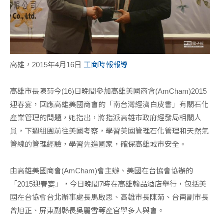
高雄，2015年4月16日
工商時報報導
高雄市長陳菊今(16)日晚間參加高雄美國商會(AmCham)2015
迎春宴，回應高雄美國商會的「南台灣經濟白皮書」有關石化
產業管理的問題，她指出，將指派高雄市政府經發局相關人
員，下週組團前往美國考察，學習美國管理石化管理和天然氣
管線的管理經驗，學習先進國家，確保高雄城市安全。
由高雄美國商會(AmCham)會主辦、美國在台協會協辦的
「2015迎春宴」，今日晚間7時在高雄翰品酒店舉行，包括美
國在台協會台北辦事處長馬啟思、高雄市長陳菊、台南副市長
曾旭正、屏東副縣長吳麗雪等產官學多人與會。