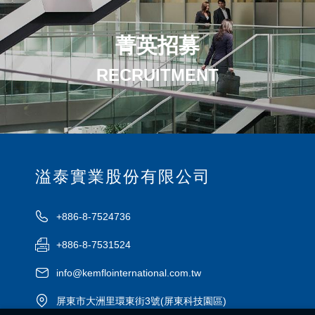
菁英招募
RECRUITMENT
溢泰實業股份有限公司
+886-8-7524736
+886-8-7531524
info@kemflointernational.com.tw
屏東市大洲里環東街3號(屏東科技園區)