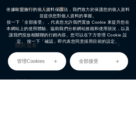
FOLLOW US
依據歐盟施行的個人資料保護法，我們致力於保護您的個人資料
並提供您對個人資料的掌握。
按一下「全部接受」，代表您允許我們置放 Cookie 來提升您在
本網站上的使用體驗、協助我們分析網站效能和使用狀況，以及
讓我們投放相關聯的行銷內容。您可以在下方管理 Cookie 設
定。 按一下「確認」即代表您同意採用目前的設定。
關於溢泰
管理Cookies
全部接受
經營事業
ESG
投資人專區
最新消息
菁英招募