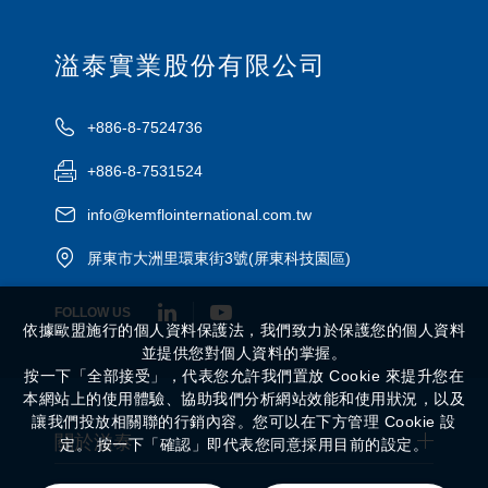
溢泰實業股份有限公司
+886-8-7524736
+886-8-7531524
info@kemflointernational.com.tw
屏東市大洲里環東街3號(屏東科技園區)
FOLLOW US
依據歐盟施行的個人資料保護法，我們致力於保護您的個人資料
並提供您對個人資料的掌握。
按一下「全部接受」，代表您允許我們置放 Cookie 來提升您在
本網站上的使用體驗、協助我們分析網站效能和使用狀況，以及
讓我們投放相關聯的行銷內容。您可以在下方管理 Cookie 設
關於溢泰
定。 按一下「確認」即代表您同意採用目前的設定。