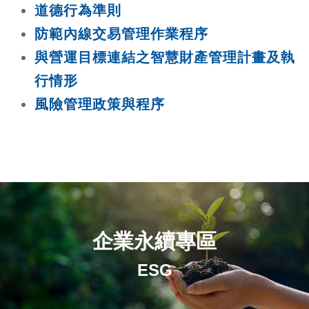
道德行為準則
防範內線交易管理作業程序
與營運目標連結之智慧財產管理計畫及執
行情形
風險管理政策與程序
企業永續專區
ESG