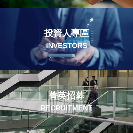
投資人專區
INVESTORS
菁英招募
RECRUITMENT