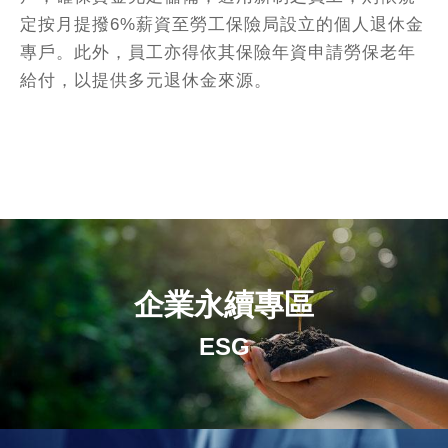
定按月提撥6%薪資至勞工保險局設立的個人退休金
專戶。此外，員工亦得依其保險年資申請勞保老年
給付，以提供多元退休金來源。
企業永續專區
ESG