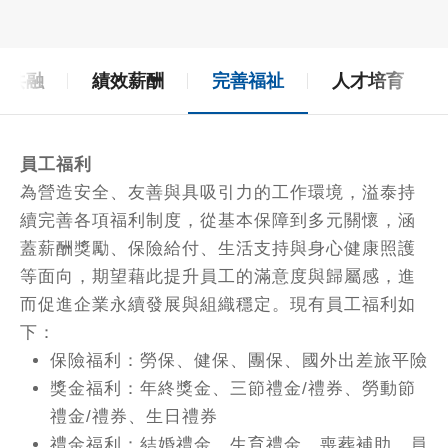
元共融
績效薪酬
完善福祉
人才培育
員工福利
為營造安全、友善與具吸引力的工作環境，溢泰持
續完善各項福利制度，從基本保障到多元關懷，涵
蓋薪酬獎勵、保險給付、生活支持與身心健康照護
等面向，期望藉此提升員工的滿意度與歸屬感，進
而促進企業永續發展與組織穩定。現有員工福利如
下：
保險福利：勞保、健保、團保、國外出差旅平險
獎金福利：年終獎金、三節禮金/禮券、勞動節
禮金/禮券、生日禮券
禮金福利：結婚禮金、生育禮金、喪葬補助、員