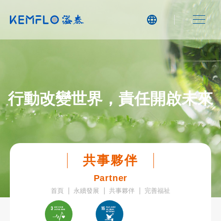
行動改變世界，責任開啟未來
共事夥伴
Partner
首頁
永續發展
共事夥伴
完善福祉