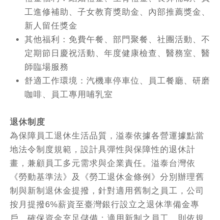
工進修補助、子女教育獎助金、內部推薦獎金、
新人留任獎金
其他福利：免費午餐、部門聚餐、社團活動、不
定期節日慶祝活動、年度健康檢查、醫務室、醫
師臨場服務
舒適工作環境：汽機車停車位、員工餐廳、研磨
咖啡、員工專用哺乳室
退休制度
為保障員工退休生活品質，溢泰依據各營運據點當
地法令制度規範，設計具彈性與保障性的退休計
畫，兼顧員工多元需求與企業責任。溢泰台灣依
《勞動基準法》及《勞工退休金條例》分別辦理舊
制與新制退休金提撥，針對適用舊制之員工，公司
按月提撥6%薪資至臺灣銀行設立之退休準備金專
戶，確保資金充足儲備；適用新制之員工，則依規