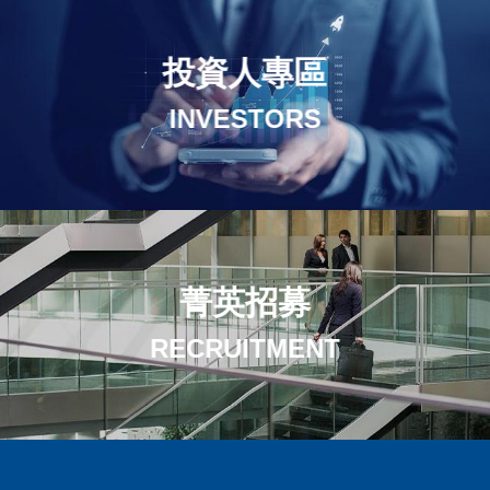
投資人專區
INVESTORS
菁英招募
RECRUITMENT