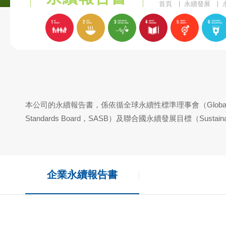
首頁
永續發展
本公司的
永續報告書
，係依循全球永續性標準理事會（
Globa
Standards Board
，
SASB
）及聯合國永續發展目標（
Sustain
企業永續報告書