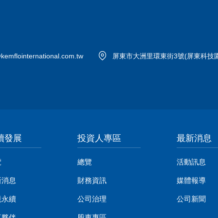
kemflointernational.com.tw
屏東市大洲里環東街3號(屏東科技園
續發展
投資人專區
最新消息
覽
總覽
活動訊息
新消息
財務資訊
媒體報導
境永續
公司治理
公司新聞
事夥伴
股東專區