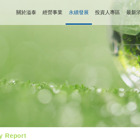
關於溢泰
經營事業
永續發展
投資人專區
最新
ty Report