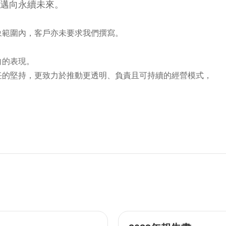
，邁向永續未來。
象範圍內，客戶亦未要求我們撰寫。
向的表現。
任的堅持，更致力於推動更透明、負責且可持續的經營模式，