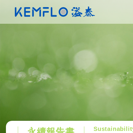
Sustainabili
永續報告書