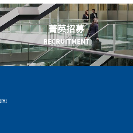
菁英招募
RECRUITMENT
區)