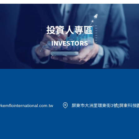
投資人專區
INVESTORS
kemflointernational.com.tw
屏東市大洲里環東街3號(屏東科技園