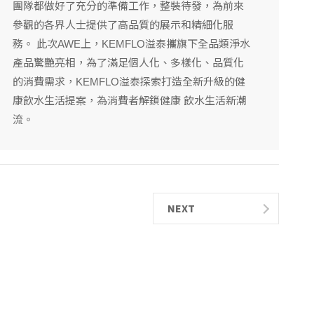
團隊都做好了充分的準備工作，整裝待發，為前來
參觀的各界人士提供了高品質的展示和精細化服
務。 此次AWE上，KEMFLO溢泰攜旗下全品類淨水
產品驚艷亮相，為了滿足個人化、多樣化、品質化
的消費需求，KEMFLO溢泰探索打造全新升級的健
康飲水生活提案，為消費者解鎖健康 飲水生活新潮
流。
NEXT